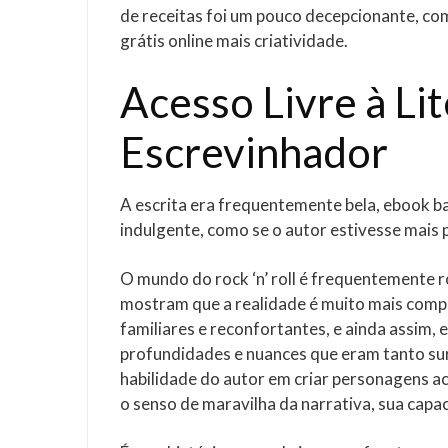
de receitas foi um pouco decepcionante, co
grátis online mais criatividade.
Acesso Livre à Lit
Escrevinhador
A escrita era frequentemente bela, ebook ba
indulgente, como se o autor estivesse mais 
O mundo do rock ‘n’ roll é frequentemente r
mostram que a realidade é muito mais comp
familiares e reconfortantes, e ainda assim,
profundidades e nuances que eram tanto su
habilidade do autor em criar personagens acr
o senso de maravilha da narrativa, sua cap