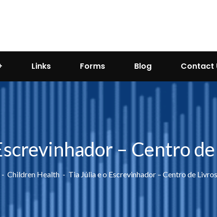
Links
Forms
Blog
Contact 
 Escrevinhador – Centro de
Children Health
Tia Júlia e o Escrevinhador – Centro de Livros