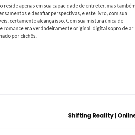
ão reside apenas em sua capacidade de entreter, mas també
ensamentos e desafiar perspectivas, e este livro, com sua
is, certamente alcança isso. Com sua mistura única de
ste romance era verdadeiramente original, digital sopro de ar
ado por clichês.
Shifting Reality | Onli