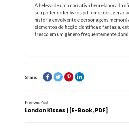
A beleza de uma narrativa bem elaborada n
seu poder de ler livros pdf emoções, gerar p
história envolvente e personagens memoráve
elementos de ficção científica e fantasia, e
fresco em um gênero frequentemente domin
Share:
Previous Post
London Kisses | [E-Book, PDF]