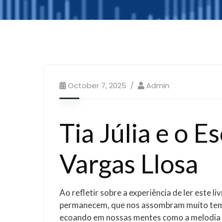
October 7, 2025
Admin
Tia Júlia e o 
Vargas Llosa
Ao refletir sobre a experiência de ler este 
permanecem, que nos assombram muito temp
ecoando em nossas mentes como a melodia 