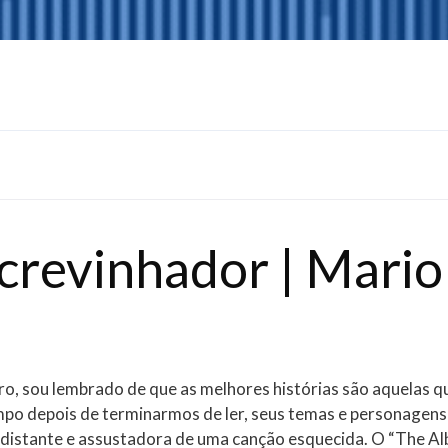
Escrevinhador | Mario
livro, sou lembrado de que as melhores histórias são aquelas q
o depois de terminarmos de ler, seus temas e personagens
distante e assustadora de uma canção esquecida. O “The A