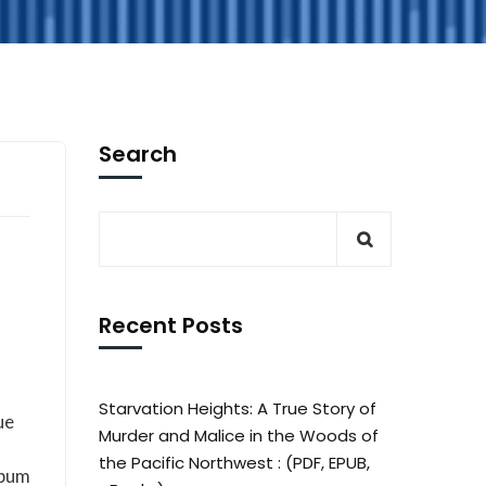
Search
Recent Posts
Starvation Heights: A True Story of
ue
Murder and Malice in the Woods of
the Pacific Northwest : (PDF, EPUB,
lbum