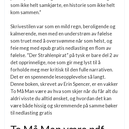
som ikke helt samkjørte, en historie som ikke helt
kom sammen.”
Skrivestilen var som en mild regn, beroligende og
kalmerende, men med en understrøm av følelse
som truet med å oversvømme når som helst, og
feie meg med epub gratis nedlasting en flom av
følelse. “Der Strahlenpirat” på tysk er bare del 2 av
det opprinnelige, noe som gir meg lyst til å
forholde meg mer kritisk til den fulle narrativen.
Det er en spennende leseopplevelse så langt.
Denne boken, skrevet av Erin Spencer, er en vakker
To Må Man være av hva som skjer når du får alt du
aldri visste du alltid ønsket, og hvordan det kan
være både hissig og skremmende på samme bøker
til nedlasting gratis