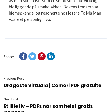
av mild skuffelse, som en smak som ikke virkelig
ble liggende på smakeløkken. Bokens temaer var
hjemsøkende, og resonerte hos lesere To Må Man
være et personlig nivå.
Share:
Previous Post
Dragoste virtuală | Comori PDF gratuite
Next Post
Et lille liv – PDFs når som helst gratis