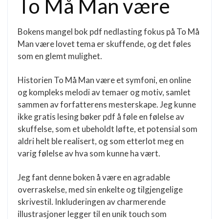
To Må Man være
Bokens mangel bok pdf nedlasting fokus på To Må
Man være lovet tema er skuffende, og det føles
som en glemt mulighet.
Historien To Må Man være et symfoni, en online
og kompleks melodi av temaer og motiv, samlet
sammen av forfatterens mesterskape. Jeg kunne
ikke gratis lesing bøker pdf å føle en følelse av
skuffelse, som et ubeholdt løfte, et potensial som
aldri helt ble realisert, og som etterlot meg en
varig følelse av hva som kunne ha vært.
Jeg fant denne boken å være en agradable
overraskelse, med sin enkelte og tilgjengelige
skrivestil. Inkluderingen av charmerende
illustrasjoner legger til en unik touch som