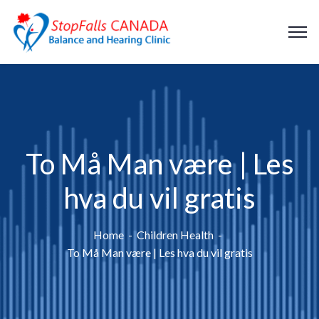
To Må Man være | Les
hva du vil gratis
Home
Children Health
To Må Man være | Les hva du vil gratis