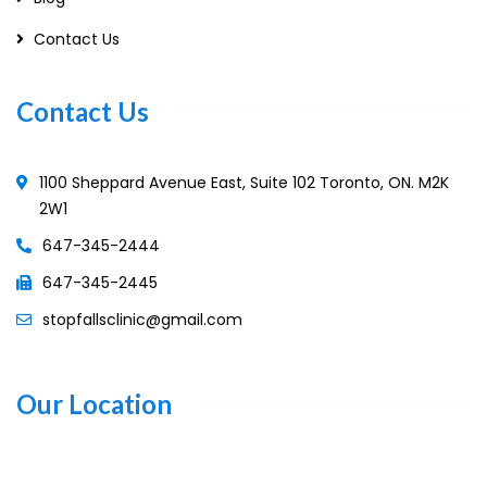
Contact Us
Contact Us
1100 Sheppard Avenue East, Suite 102 Toronto, ON. M2K
2W1
647-345-2444
647-345-2445
stopfallsclinic@gmail.com
Our Location