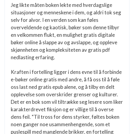
Jeg likte måten boken lekte med hverdagslige
situasjoner og menneskene i dem, og aldri tok seg
selv for alvor. I en verden som kan føles
overveldende og kaotisk, bøker som denne tilbyr
en velkommen flukt, en mulighet gratis digitale
bøker online å slappe av og avslappe, og oppleve
skjønnheten og kompleksiteten av gratis pdf
nedlasting erfaring.
Kraften i fortelling ligger i dens evne til å forbinde
e-bøker online gratis med andre, å få oss til å føle
oss last ned gratis epub alene, og å tilby en delt
opplevelse som overskrider grenser og kulturer.
Det er en bok som vil tiltrække seg lesere som liker
karakterdrevet fiksjon og er villige til å overse
dens feil. “Til tross for dens styrker, føltes boken
noen ganger noe usammenhengende, som et
puslespill med manglende brikker, en fortelling