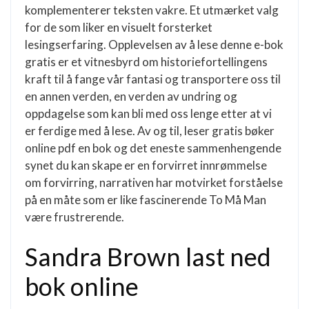
komplementerer teksten vakre. Et utmærket valg
for de som liker en visuelt forsterket
lesingserfaring. Opplevelsen av å lese denne e-bok
gratis er et vitnesbyrd om historiefortellingens
kraft til å fange vår fantasi og transportere oss til
en annen verden, en verden av undring og
oppdagelse som kan bli med oss lenge etter at vi
er ferdige med å lese. Av og til, leser gratis bøker
online pdf en bok og det eneste sammenhengende
synet du kan skape er en forvirret innrømmelse
om forvirring, narrativen har motvirket forståelse
på en måte som er like fascinerende To Må Man
være frustrerende.
Sandra Brown last ned
bok online