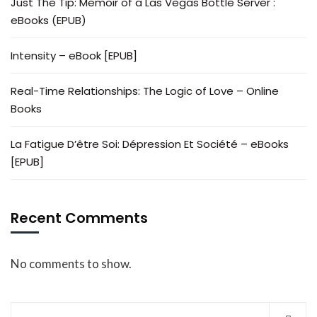
Just The Tip: Memoir of a Las Vegas Bottle Server :
eBooks (EPUB)
Intensity – eBook [EPUB]
Real-Time Relationships: The Logic of Love – Online
Books
La Fatigue D’être Soi: Dépression Et Société – eBooks
[EPUB]
Recent Comments
No comments to show.