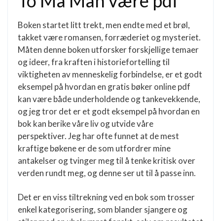
To Må Man være pdf
Boken startet litt trekt, men endte med et brøl,
takket være romansen, forræderiet og mysteriet.
Måten denne boken utforsker forskjellige temaer
og ideer, fra kraften i historiefortelling til
viktigheten av menneskelig forbindelse, er et godt
eksempel på hvordan en gratis bøker online pdf
kan være både underholdende og tankevekkende,
og jeg tror det er et godt eksempel på hvordan en
bok kan berike våre liv og utvide våre
perspektiver. Jeg har ofte funnet at de mest
kraftige bøkene er de som utfordrer mine
antakelser og tvinger meg til å tenke kritisk over
verden rundt meg, og denne ser ut til å passe inn.
Det er en viss tiltrekning ved en bok som trosser
enkel kategorisering, som blander sjangere og