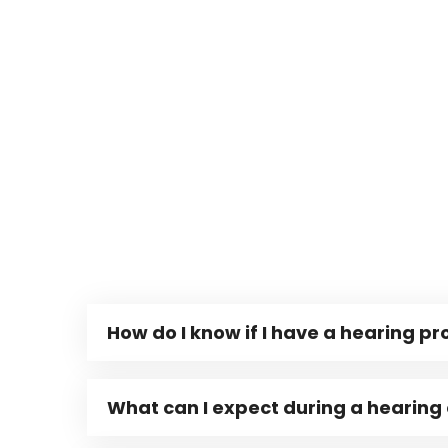
How do I know if I have a hearing p
What can I expect during a hearing