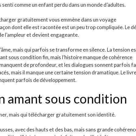
suis senti comme un enfant perdu dans un monde d’adultes.
télécharger gratuitement vous emmène dans un voyage
a façon dont elle est racontée est un peu trop compliquée. Le d
 de l’ampleur et devient engageante.
’âme, mais qui parfois se transforme en silence. La tension es
mant sous condition fin, mais l’histoire manque de cohérence
 manquent de profondeur, et les dialogues sonnent parfois fa
elacés, mais il manque une certaine tension dramatique. Le livr
anquent parfois de développement.
n amant sous condition
a mer, mais qui télécharger gratuitement son identité.
usses, avec des hauts et des bas, mais sans grande cohérenc