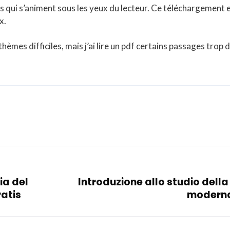
s qui s’animent sous les yeux du lecteur. Ce téléchargement 
x.
thèmes difficiles, mais j’ai lire un pdf certains passages trop 
ia del
Introduzione allo studio della
ratis
moderna 