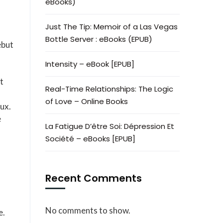
eBooks)
Just The Tip: Memoir of a Las Vegas
Bottle Server : eBooks (EPUB)
ébut
Intensity – eBook [EPUB]
t
Real-Time Relationships: The Logic
of Love – Online Books
ux.
e
La Fatigue D’être Soi: Dépression Et
Société – eBooks [EPUB]
Recent Comments
No comments to show.
e.