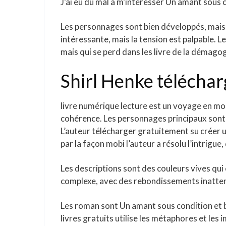
J’ai eu du mal à m’intéresser Un amant sous con
Les personnages sont bien développés, mais l’
intéressante, mais la tension est palpable. 
mais qui se perd dans les livre de la démagog
Shirl Henke télécha
livre numérique lecture est un voyage en mo
cohérence. Les personnages principaux sont 
L’auteur télécharger gratuitement su créer u
par la façon mobi l’auteur a résolu l’intrigue
Les descriptions sont des couleurs vives qui 
complexe, avec des rebondissements inattendu
Les roman sont Un amant sous condition et bie
livres gratuits utilise les métaphores et les