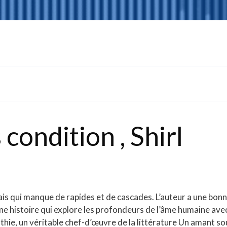
condition , Shirl
ais qui manque de rapides et de cascades. L’auteur a une bon
ne histoire qui explore les profondeurs de l’âme humaine ave
hie, un véritable chef-d’œuvre de la littérature Un amant so