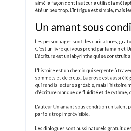
aimé la façon dont l’auteur a utilisé la mét
été un peu trop. L’intrigue est simple, mais l
Un amant sous condi
Les personnages sont des caricatures, gratui
C’est un livre qui vous prend par la main e
L’écriture est un labyrinthe qui se construit a
L’histoire est un chemin qui serpente à trave
sommets et de creux. La prose est aussi élé
qui rend la lecture agréable, mais l’histoire 
d’écriture manque de fluidité et de rythme, ce
L’auteur Un amant sous condition un talent p
parfois trop imprévisible.
Les dialogues sont aussi naturels gratuit de