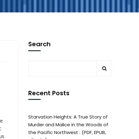
Search
Recent Posts
Starvation Heights: A True Story of
ne
Murder and Malice in the Woods of
c
the Pacific Northwest : (PDF, EPUB,
us