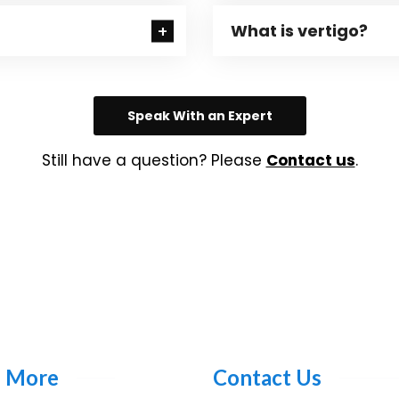
What is vertigo?
Speak With an Expert
Still have a question? Please
Contact us
.
n More
Contact Us