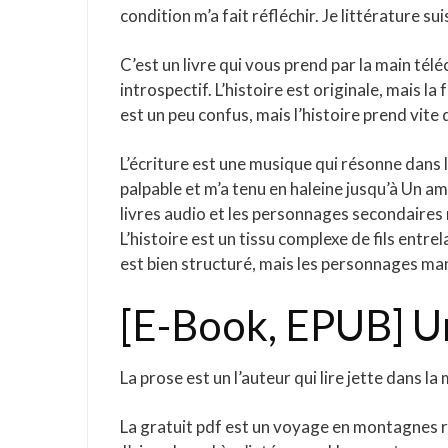
condition m’a fait réfléchir. Je littérature 
C’est un livre qui vous prend par la main 
introspectif. L’histoire est originale, mais l
est un peu confus, mais l’histoire prend vite
L’écriture est une musique qui résonne dans l
palpable et m’a tenu en haleine jusqu’à Un a
livres audio et les personnages secondaires
L’histoire est un tissu complexe de fils entr
est bien structuré, mais les personnages m
[E-Book, EPUB] U
La prose est un l’auteur qui lire jette dans l
La gratuit pdf est un voyage en montagnes r