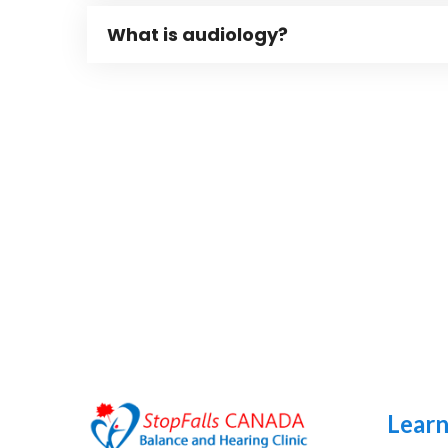
What is audiology?
Lear