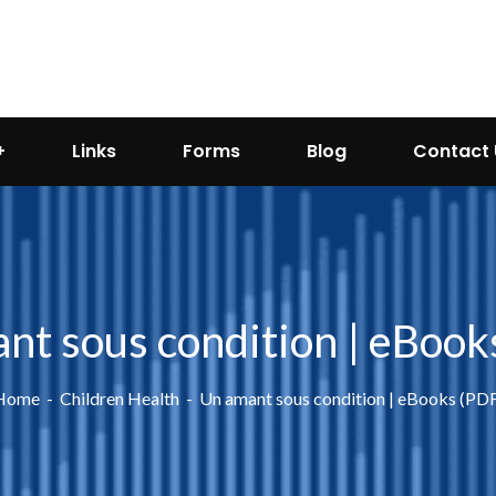
Links
Forms
Blog
Contact 
nt sous condition | eBook
Home
Children Health
Un amant sous condition | eBooks (PD