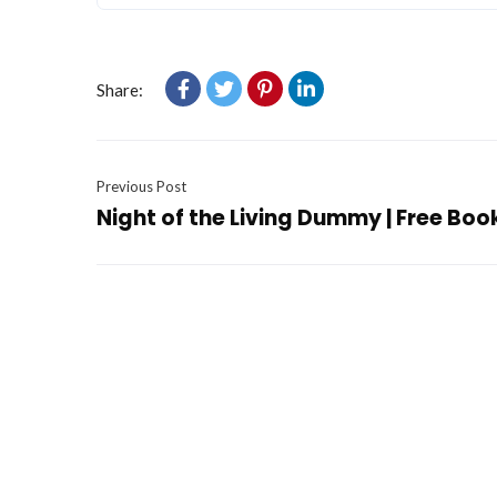
Share:
Previous Post
Night of the Living Dummy | Free Boo