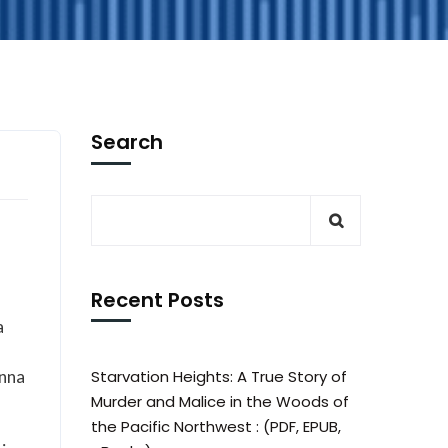
Search
Recent Posts
a
enna
Starvation Heights: A True Story of
Murder and Malice in the Woods of
the Pacific Northwest : (PDF, EPUB,