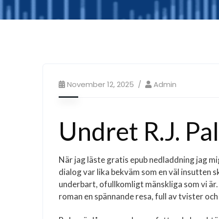
November 12, 2025
Admin
Undret R.J. Pa
När jag läste gratis epub nedladdning jag m
dialog var lika bekväm som en väl insutten 
underbart, ofullkomligt mänskliga som vi är
roman en spännande resa, full av tvister och