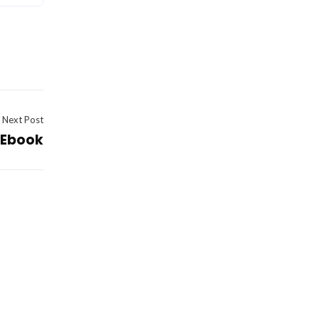
Next Post
 Ebook