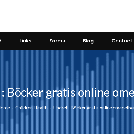
Links
Forms
Blog
Contact 
: Böcker gratis online om
Home
Children Health
Undret : Böcker gratis online omedelba