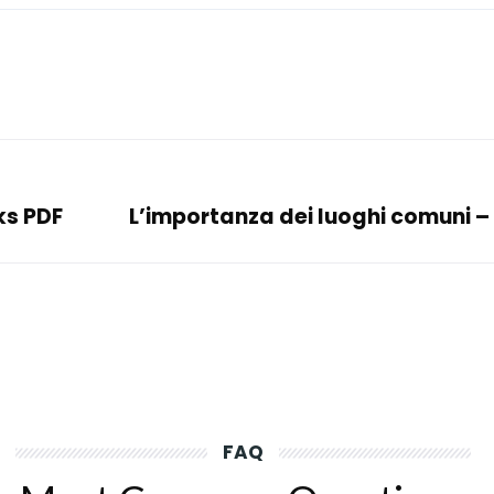
ks PDF
L’importanza dei luoghi comuni –
FAQ