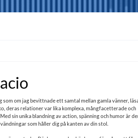
lacio
ig som om jag bevittnade ett samtal mellan gamla vänner, läs
sko, deras relationer var lika komplexa, mångfacetterade och
. Med sin unika blandning av action, spänning och humor är d
 vändningar som håller dig på kanten av din stol.