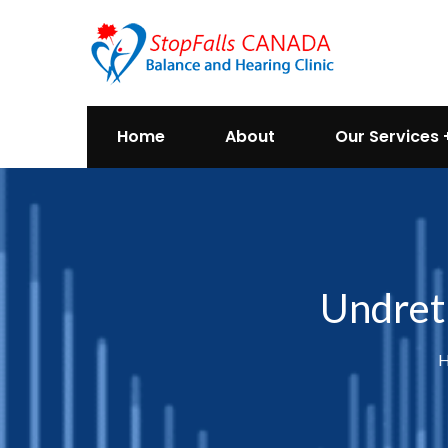
Home
About
Our Services
Undret 