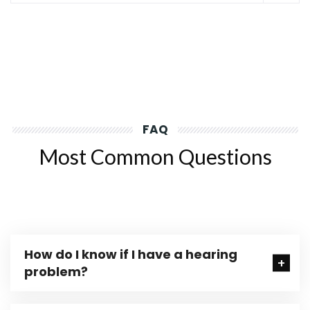
FAQ
Most Common Questions
How do I know if I have a hearing
problem?