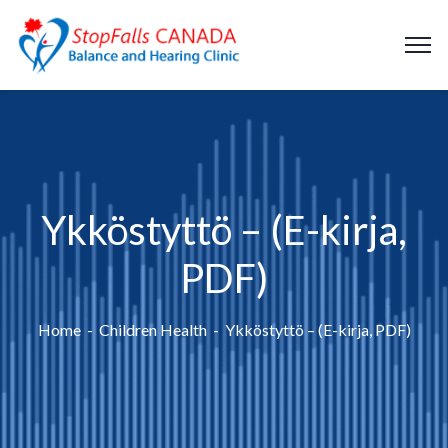
Ykköstyttö – (E-kirja,
PDF)
Home
Children Health
Ykköstyttö – (E-kirja, PDF)