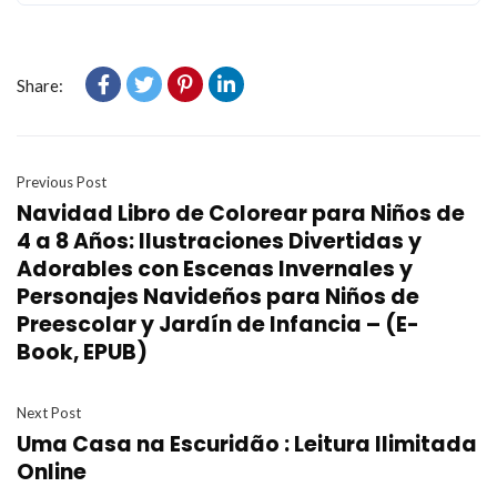
Share:
Previous Post
Navidad Libro de Colorear para Niños de
4 a 8 Años: Ilustraciones Divertidas y
Adorables con Escenas Invernales y
Personajes Navideños para Niños de
Preescolar y Jardín de Infancia – (E-
Book, EPUB)
Next Post
Uma Casa na Escuridão : Leitura Ilimitada
Online