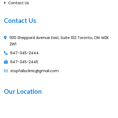
Contact Us
Contact Us
1100 Sheppard Avenue East, Suite 102 Toronto, ON. M2K
2W1
647-345-2444
647-345-2445
stopfallsclinic@gmail.com
Our Location