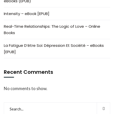
eBooks (EPUB)
Intensity – eBook [EPUB]
Real-Time Relationships: The Logic of Love – Online
Books
La Fatigue D’être Soi: Dépression Et Société – eBooks
[EPUB]
Recent Comments
No comments to show.